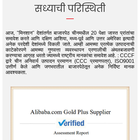
सध्याची परिस्थिती
आज, "मिनशान" देशांतर्गत बाजारपेठ चीनमधील 20 पेक्षा जास्त प्रांतांचा
समावेश करते आणि दक्षिण आशिया, मध्य-पूर्व आणि उत्तर अमेरिका इत्यादी
अनेक परदेशी देशांमध्ये विकली जाते. आम्ही आमच्या प्रत्येक उत्पादनाची
काटेकोरपणे आमच्या गुणवत्ता व्यवस्थापन प्रणालीची अंमलबजावणी
करण्याचा आग्रह धरतो ज्यामध्ये राष्ट्रीय मानकांचा समावेश आहे. : CCCF
द्वारे चीन अनिवार्य उत्पादन प्रमाणन (CCC प्रमाणपत्र), ISO9001
उत्तीर्ण केले आणि जगभरातील बाजारपेठेतून अनेक निर्दिष्ट मानक
आवश्यकता.