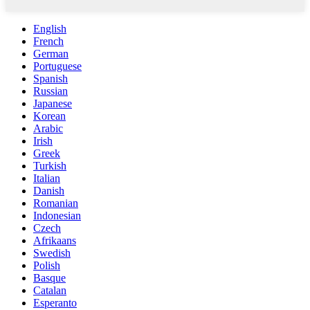
English
French
German
Portuguese
Spanish
Russian
Japanese
Korean
Arabic
Irish
Greek
Turkish
Italian
Danish
Romanian
Indonesian
Czech
Afrikaans
Swedish
Polish
Basque
Catalan
Esperanto