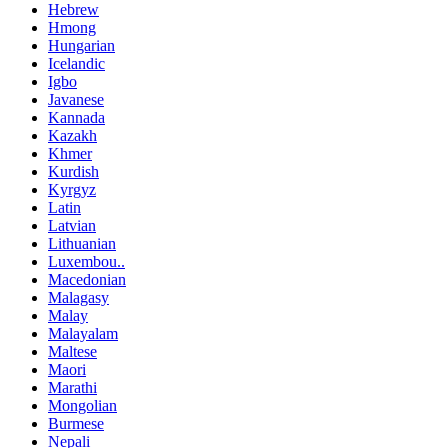
Hebrew
Hmong
Hungarian
Icelandic
Igbo
Javanese
Kannada
Kazakh
Khmer
Kurdish
Kyrgyz
Latin
Latvian
Lithuanian
Luxembou..
Macedonian
Malagasy
Malay
Malayalam
Maltese
Maori
Marathi
Mongolian
Burmese
Nepali