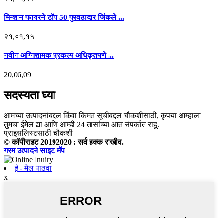
मिन्शान फायरने टॉप 50 पुरवठादार जिंकले ...
२१,०१,१५
नवीन अग्निशामक प्रकल्प अधिकृतपणे ...
20,06,09
सदस्यता घ्या
आमच्या उत्पादनांबद्दल किंवा किंमत सूचीबद्दल चौकशीसाठी, कृपया आम्हाला
तुमचा ईमेल द्या आणि आम्ही 24 तासांच्या आत संपर्कात राहू.
प्राइसलिस्टसाठी चौकशी
© कॉपीराइट 20192020 : सर्व हक्क राखीव.
गरम उत्पादने
साइट मॅप
ई - मेल पाठवा
x