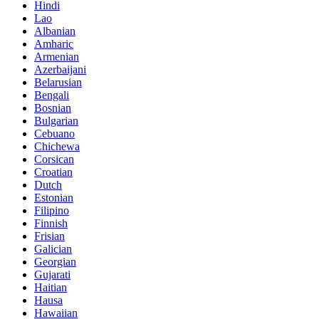
Hindi
Lao
Albanian
Amharic
Armenian
Azerbaijani
Belarusian
Bengali
Bosnian
Bulgarian
Cebuano
Chichewa
Corsican
Croatian
Dutch
Estonian
Filipino
Finnish
Frisian
Galician
Georgian
Gujarati
Haitian
Hausa
Hawaiian