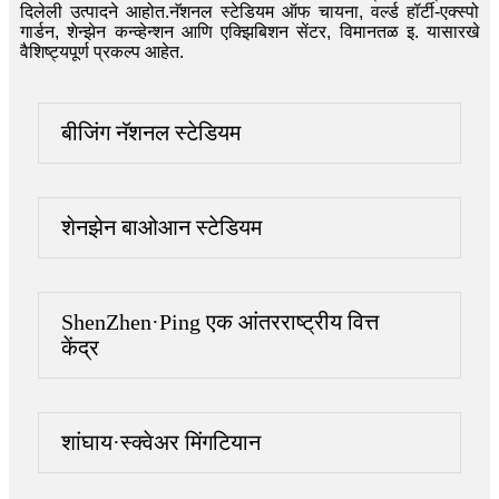
दिलेली उत्पादने आहोत.नॅशनल स्टेडियम ऑफ चायना, वर्ल्ड हॉर्टी-एक्स्पो
गार्डन, शेन्झेन कन्व्हेन्शन आणि एक्झिबिशन सेंटर, विमानतळ इ. यासारखे
वैशिष्ट्यपूर्ण प्रकल्प आहेत.
बीजिंग नॅशनल स्टेडियम
शेनझेन बाओआन स्टेडियम
ShenZhen·Ping एक आंतरराष्ट्रीय वित्त
केंद्र
शांघाय·स्क्वेअर मिंगटियान