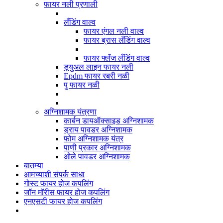
फायर नली प्रणाली
लँडिंग वाल्व
फायर एंगल नली वाल्व
फायर ब्रास लँडिंग वाल्व
फायर फ्लॅंज लँडिंग वाल्व
ड्युअल लाइन फायर नली
Epdm फायर रबरी नळी
पु फायर नळी
अग्निशामक यंत्रणा
कार्बन डायऑक्साइड अग्निशामक
ड्राय पावडर अग्निशामक
फोम अग्निशामक यंत्र
पाणी प्रकार अग्निशामक
ओले पावडर अग्निशामक
बातम्या
आमच्याशी संपर्क साधा
गोस्ट फायर होज कपलिंग
जॉन मॉरीस फायर होज कपलिंग
एनएसटी फायर होज कपलिंग