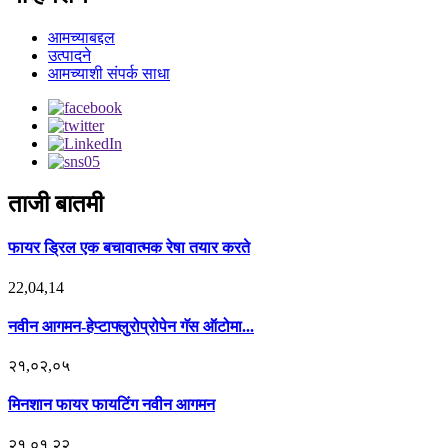
आमच्याबद्दल
उत्पादने
आमच्याशी संपर्क साधा
ताजी बातमी
फायर ड्रिल एक बचावात्मक रेषा तयार करते
22,04,14
नवीन आगमन-हेप्टाफ्लुरोप्रोपेन गॅस ऑटोमा...
२१,०२,०५
मिनशान फायर फायटिंग नवीन आगमन
२१,०१,२२