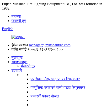
Fujian Minshan Fire Fighting Equipment Co., Ltd. was founded in
1982.
बातम्या
फॅक्टरी टूर
English
ईमेल समर्थन
manager@minshanfire.com
कॉल सपोर्ट
+००८६ १३५९९९००२००
मुख्यपृष्ठ
आमच्याबद्दल
फॅक्टरी टूर
उत्पादने
फ्यूसिबल मिश्र धातु फायर स्प्रिंकलर
पर्क्युसिव्ह प्रकारचे पाणी पडदा स्प्रिंकलर
फवारणी फायर नोजल