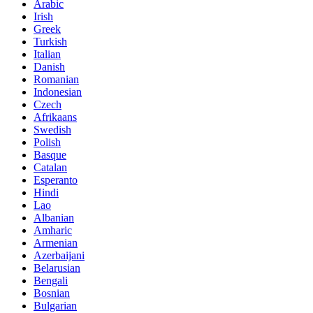
Arabic
Irish
Greek
Turkish
Italian
Danish
Romanian
Indonesian
Czech
Afrikaans
Swedish
Polish
Basque
Catalan
Esperanto
Hindi
Lao
Albanian
Amharic
Armenian
Azerbaijani
Belarusian
Bengali
Bosnian
Bulgarian