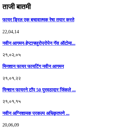
ताजी बातमी
फायर ड्रिल एक बचावात्मक रेषा तयार करते
22,04,14
नवीन आगमन-हेप्टाफ्लुरोप्रोपेन गॅस ऑटोमा...
२१,०२,०५
मिनशान फायर फायटिंग नवीन आगमन
२१,०१,२२
मिन्शान फायरने टॉप 50 पुरवठादार जिंकले ...
२१,०१,१५
नवीन अग्निशामक प्रकल्प अधिकृतपणे ...
20,06,09