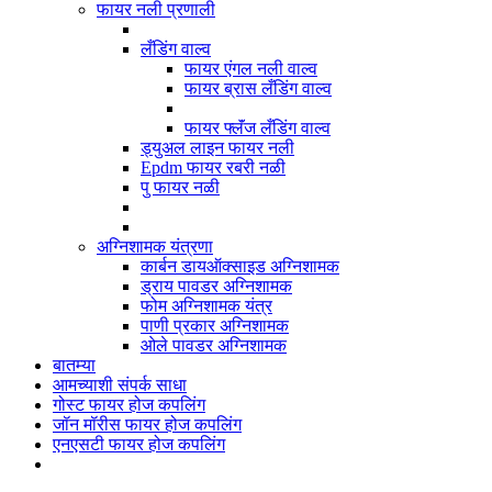
फायर नली प्रणाली
लँडिंग वाल्व
फायर एंगल नली वाल्व
फायर ब्रास लँडिंग वाल्व
फायर फ्लॅंज लँडिंग वाल्व
ड्युअल लाइन फायर नली
Epdm फायर रबरी नळी
पु फायर नळी
अग्निशामक यंत्रणा
कार्बन डायऑक्साइड अग्निशामक
ड्राय पावडर अग्निशामक
फोम अग्निशामक यंत्र
पाणी प्रकार अग्निशामक
ओले पावडर अग्निशामक
बातम्या
आमच्याशी संपर्क साधा
गोस्ट फायर होज कपलिंग
जॉन मॉरीस फायर होज कपलिंग
एनएसटी फायर होज कपलिंग