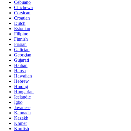
Cebuano
Chichewa
Corsican
Croatian
Dutch
Estonian
Filipino
Finnish
Frisian
Galician
Georgian
Gujarati
Haitian
Hausa
Hawaiian
Hebrew
Hmong
Hungarian
Icelandic
Igbo
Javanese
Kannada
Kazakh
Khmer
Kurdish