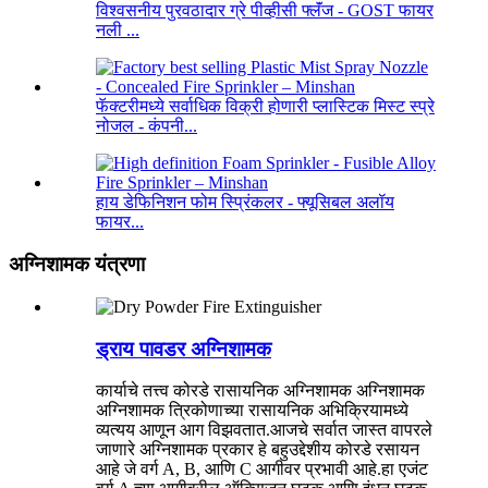
विश्वसनीय पुरवठादार ग्रे पीव्हीसी फ्लॅंज - GOST फायर
नली ...
फॅक्टरीमध्ये सर्वाधिक विक्री होणारी प्लास्टिक मिस्ट स्प्रे
नोजल - कंपनी...
हाय डेफिनिशन फोम स्प्रिंकलर - फ्यूसिबल अलॉय
फायर...
अग्निशामक यंत्रणा
ड्राय पावडर अग्निशामक
कार्याचे तत्त्व कोरडे रासायनिक अग्निशामक अग्निशामक
अग्निशामक त्रिकोणाच्या रासायनिक अभिक्रियामध्ये
व्यत्यय आणून आग विझवतात.आजचे सर्वात जास्त वापरले
जाणारे अग्निशामक प्रकार हे बहुउद्देशीय कोरडे रसायन
आहे जे वर्ग A, B, आणि C आगीवर प्रभावी आहे.हा एजंट