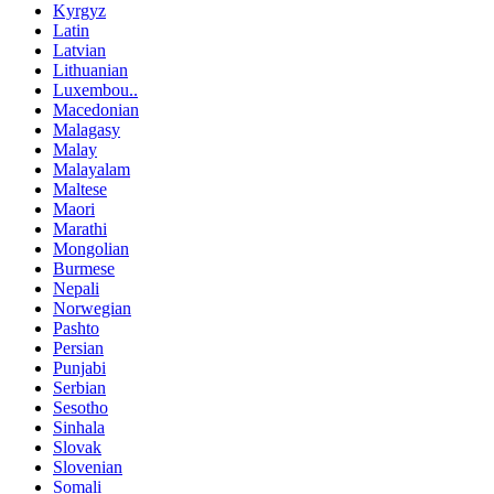
Kyrgyz
Latin
Latvian
Lithuanian
Luxembou..
Macedonian
Malagasy
Malay
Malayalam
Maltese
Maori
Marathi
Mongolian
Burmese
Nepali
Norwegian
Pashto
Persian
Punjabi
Serbian
Sesotho
Sinhala
Slovak
Slovenian
Somali