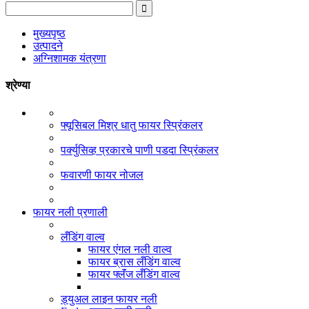
मुख्यपृष्ठ
उत्पादने
अग्निशामक यंत्रणा
श्रेण्या
फ्यूसिबल मिश्र धातु फायर स्प्रिंकलर
पर्क्युसिव्ह प्रकारचे पाणी पडदा स्प्रिंकलर
फवारणी फायर नोजल
फायर नली प्रणाली
लँडिंग वाल्व
फायर एंगल नली वाल्व
फायर ब्रास लँडिंग वाल्व
फायर फ्लॅंज लँडिंग वाल्व
ड्युअल लाइन फायर नली