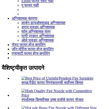
Epdm फायर रबरी नळी
पु फायर नळी
अग्निशामक यंत्रणा
कार्बन डायऑक्साइड अग्निशामक
ड्राय पावडर अग्निशामक
फोम अग्निशामक यंत्र
पाणी प्रकार अग्निशामक
ओले पावडर अग्निशामक
गोस्ट फायर होज कपलिंग
जॉन मॉरीस फायर होज कपलिंग
एनएसटी फायर होज कपलिंग
वैशिष्ट्यीकृत उत्पादने
सरळ/पेंडेंट फायर स्प्रिंकलरची सर्वोत्तम किंमत
स्पर्धात्मक किमतीसह उच्च दर्जाचे फायर नोजल