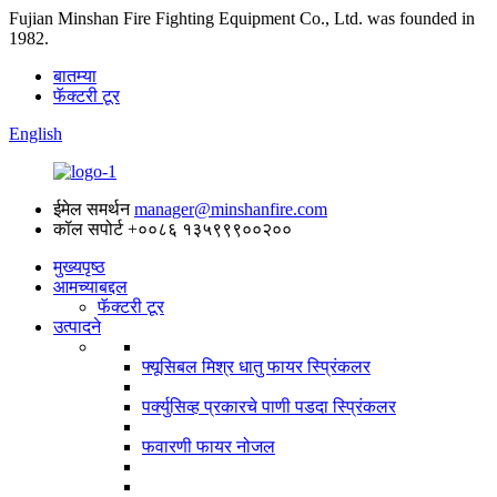
Fujian Minshan Fire Fighting Equipment Co., Ltd. was founded in
1982.
बातम्या
फॅक्टरी टूर
English
ईमेल समर्थन
manager@minshanfire.com
कॉल सपोर्ट
+००८६ १३५९९९००२००
मुख्यपृष्ठ
आमच्याबद्दल
फॅक्टरी टूर
उत्पादने
फ्यूसिबल मिश्र धातु फायर स्प्रिंकलर
पर्क्युसिव्ह प्रकारचे पाणी पडदा स्प्रिंकलर
फवारणी फायर नोजल