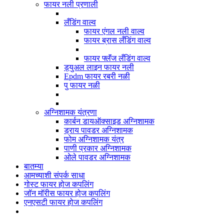
फायर नली प्रणाली
लँडिंग वाल्व
फायर एंगल नली वाल्व
फायर ब्रास लँडिंग वाल्व
फायर फ्लॅंज लँडिंग वाल्व
ड्युअल लाइन फायर नली
Epdm फायर रबरी नळी
पु फायर नळी
अग्निशामक यंत्रणा
कार्बन डायऑक्साइड अग्निशामक
ड्राय पावडर अग्निशामक
फोम अग्निशामक यंत्र
पाणी प्रकार अग्निशामक
ओले पावडर अग्निशामक
बातम्या
आमच्याशी संपर्क साधा
गोस्ट फायर होज कपलिंग
जॉन मॉरीस फायर होज कपलिंग
एनएसटी फायर होज कपलिंग