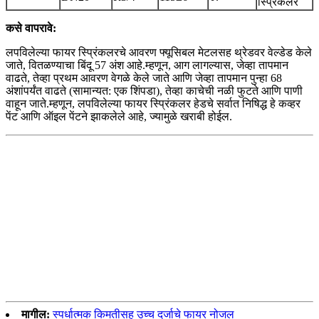
स्प्रिंकलर
कसे वापरावे:
लपविलेल्या फायर स्प्रिंकलरचे आवरण फ्यूसिबल मेटलसह थ्रेडवर वेल्डेड केले
जाते, वितळण्याचा बिंदू 57 अंश आहे.म्हणून, आग लागल्यास, जेव्हा तापमान
वाढते, तेव्हा प्रथम आवरण वेगळे केले जाते आणि जेव्हा तापमान पुन्हा 68
अंशांपर्यंत वाढते (सामान्यत: एक शिंपडा), तेव्हा काचेची नळी फुटते आणि पाणी
वाहून जाते.म्हणून, लपविलेल्या फायर स्प्रिंकलर हेडचे सर्वात निषिद्ध हे कव्हर
पेंट आणि ऑइल पेंटने झाकलेले आहे, ज्यामुळे खराबी होईल.
मागील:
स्पर्धात्मक किमतीसह उच्च दर्जाचे फायर नोजल