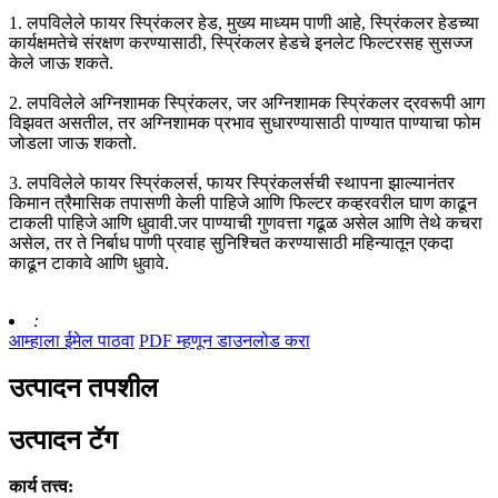
1. लपविलेले फायर स्प्रिंकलर हेड, मुख्य माध्यम पाणी आहे, स्प्रिंकलर हेडच्या
कार्यक्षमतेचे संरक्षण करण्यासाठी, स्प्रिंकलर हेडचे इनलेट फिल्टरसह सुसज्ज
केले जाऊ शकते.
2. लपविलेले अग्निशामक स्प्रिंकलर, जर अग्निशामक स्प्रिंकलर द्रवरूपी आग
विझवत असतील, तर अग्निशामक प्रभाव सुधारण्यासाठी पाण्यात पाण्याचा फोम
जोडला जाऊ शकतो.
3. लपविलेले फायर स्प्रिंकलर्स, फायर स्प्रिंकलर्सची स्थापना झाल्यानंतर
किमान त्रैमासिक तपासणी केली पाहिजे आणि फिल्टर कव्हरवरील घाण काढून
टाकली पाहिजे आणि धुवावी.जर पाण्याची गुणवत्ता गढूळ असेल आणि तेथे कचरा
असेल, तर ते निर्बाध पाणी प्रवाह सुनिश्चित करण्यासाठी महिन्यातून एकदा
काढून टाकावे आणि धुवावे.
:
आम्हाला ईमेल पाठवा
PDF म्हणून डाउनलोड करा
उत्पादन तपशील
उत्पादन टॅग
कार्य तत्त्व: