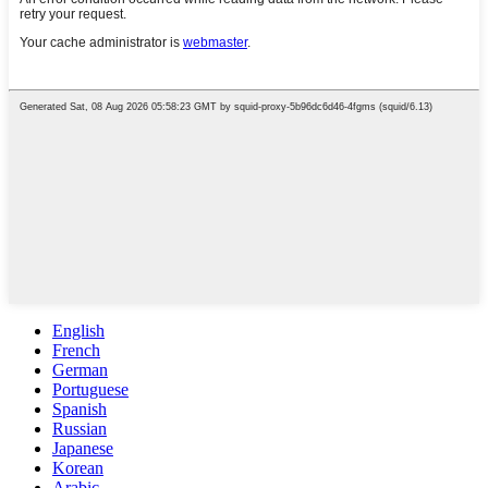
English
French
German
Portuguese
Spanish
Russian
Japanese
Korean
Arabic