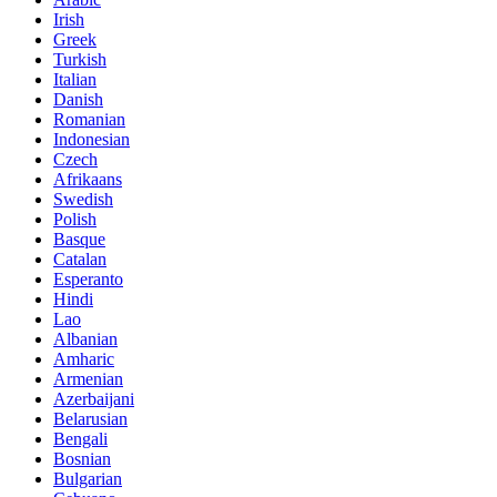
Irish
Greek
Turkish
Italian
Danish
Romanian
Indonesian
Czech
Afrikaans
Swedish
Polish
Basque
Catalan
Esperanto
Hindi
Lao
Albanian
Amharic
Armenian
Azerbaijani
Belarusian
Bengali
Bosnian
Bulgarian