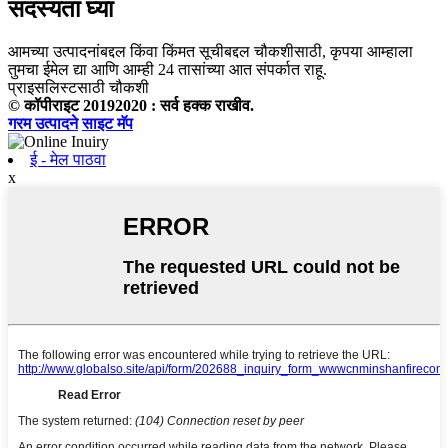
सदस्यता घ्या
आमच्या उत्पादनांबद्दल किंवा किंमत सूचीबद्दल चौकशीसाठी, कृपया आम्हाला
तुमचा ईमेल द्या आणि आम्ही 24 तासांच्या आत संपर्कात राहू.
प्राइसलिस्टसाठी चौकशी
© कॉपीराइट 20192020 : सर्व हक्क राखीव.
गरम उत्पादने
साइट मॅप
ई - मेल पाठवा
x