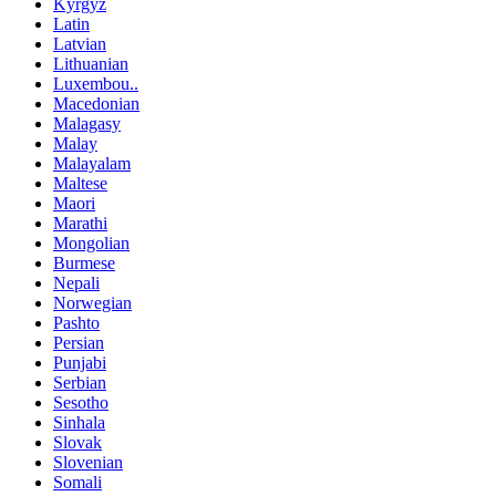
Kyrgyz
Latin
Latvian
Lithuanian
Luxembou..
Macedonian
Malagasy
Malay
Malayalam
Maltese
Maori
Marathi
Mongolian
Burmese
Nepali
Norwegian
Pashto
Persian
Punjabi
Serbian
Sesotho
Sinhala
Slovak
Slovenian
Somali