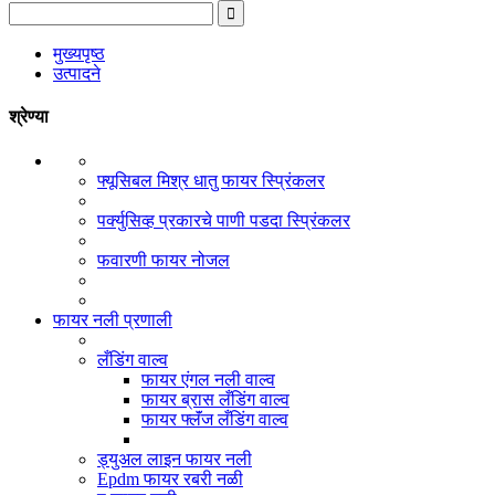
मुख्यपृष्ठ
उत्पादने
श्रेण्या
फ्यूसिबल मिश्र धातु फायर स्प्रिंकलर
पर्क्युसिव्ह प्रकारचे पाणी पडदा स्प्रिंकलर
फवारणी फायर नोजल
फायर नली प्रणाली
लँडिंग वाल्व
फायर एंगल नली वाल्व
फायर ब्रास लँडिंग वाल्व
फायर फ्लॅंज लँडिंग वाल्व
ड्युअल लाइन फायर नली
Epdm फायर रबरी नळी