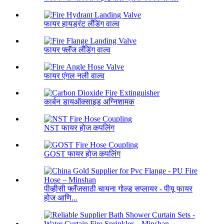
फायर हायड्रंट लँडिंग वाल्व
फायर फ्लॅंज लँडिंग वाल्व
फायर एंगल नली वाल्व
कार्बन डायऑक्साइड अग्निशामक
NST फायर होज कपलिंग
GOST फायर होज कपलिंग
पीव्हीसी फ्लॅंजसाठी चायना गोल्ड सप्लायर - पीयू फायर
होज आणि...