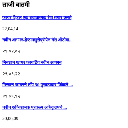
ताजी बातमी
फायर ड्रिल एक बचावात्मक रेषा तयार करते
22,04,14
नवीन आगमन-हेप्टाफ्लुरोप्रोपेन गॅस ऑटोमा...
२१,०२,०५
मिनशान फायर फायटिंग नवीन आगमन
२१,०१,२२
मिन्शान फायरने टॉप 50 पुरवठादार जिंकले ...
२१,०१,१५
नवीन अग्निशामक प्रकल्प अधिकृतपणे ...
20,06,09