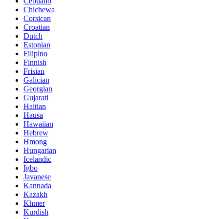
Cebuano
Chichewa
Corsican
Croatian
Dutch
Estonian
Filipino
Finnish
Frisian
Galician
Georgian
Gujarati
Haitian
Hausa
Hawaiian
Hebrew
Hmong
Hungarian
Icelandic
Igbo
Javanese
Kannada
Kazakh
Khmer
Kurdish