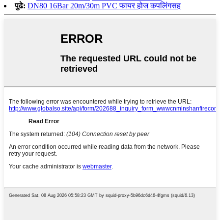
पुढे:
DN80 16Bar 20m/30m PVC फायर होज कपलिंगसह