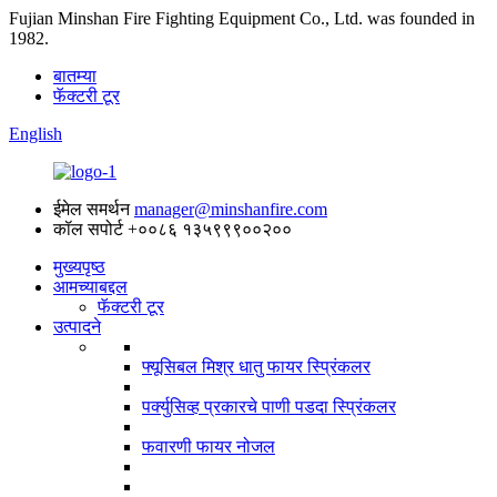
Fujian Minshan Fire Fighting Equipment Co., Ltd. was founded in
1982.
बातम्या
फॅक्टरी टूर
English
ईमेल समर्थन
manager@minshanfire.com
कॉल सपोर्ट
+००८६ १३५९९९००२००
मुख्यपृष्ठ
आमच्याबद्दल
फॅक्टरी टूर
उत्पादने
फ्यूसिबल मिश्र धातु फायर स्प्रिंकलर
पर्क्युसिव्ह प्रकारचे पाणी पडदा स्प्रिंकलर
फवारणी फायर नोजल