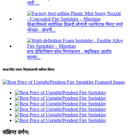
नली ...
फॅक्टरीमध्ये सर्वाधिक विक्री होणारी प्लास्टिक मिस्ट स्प्रे
नोजल - कंपनी...
हाय डेफिनिशन फोम स्प्रिंकलर - फ्यूसिबल अलॉय
फायर...
सरळ/पेंडेंट फायर स्प्रिंकलरची सर्वोत्तम किंमत
संक्षिप्त वर्णन: