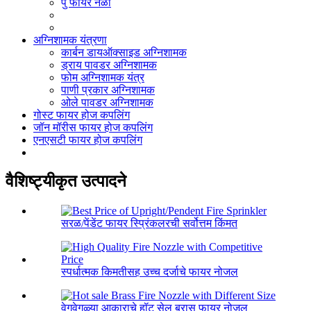
पु फायर नळी
अग्निशामक यंत्रणा
कार्बन डायऑक्साइड अग्निशामक
ड्राय पावडर अग्निशामक
फोम अग्निशामक यंत्र
पाणी प्रकार अग्निशामक
ओले पावडर अग्निशामक
गोस्ट फायर होज कपलिंग
जॉन मॉरीस फायर होज कपलिंग
एनएसटी फायर होज कपलिंग
वैशिष्ट्यीकृत उत्पादने
सरळ/पेंडेंट फायर स्प्रिंकलरची सर्वोत्तम किंमत
स्पर्धात्मक किमतीसह उच्च दर्जाचे फायर नोजल
वेगवेगळ्या आकाराचे हॉट सेल ब्रास फायर नोजल